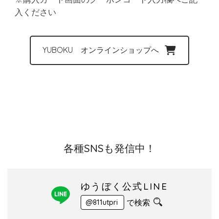
入ください
YUBOKU オンラインショップへ
各種SNSも発信中！
ゆうぼく公式LINE
で検索
@811utpri