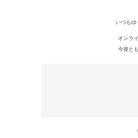
いつもゆ
オンラ
今後と