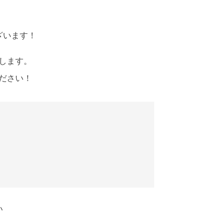
ざいます！
します。
ださい！
い