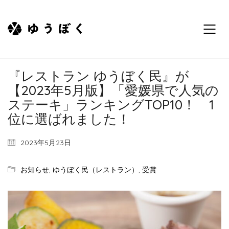
『レストラン ゆうぼく民』が
【2023年5月版】「愛媛県で人気の
ステーキ」ランキングTOP10！ 1
位に選ばれました！
2023年5月23日
お知らせ
,
ゆうぼく民（レストラン）
,
受賞