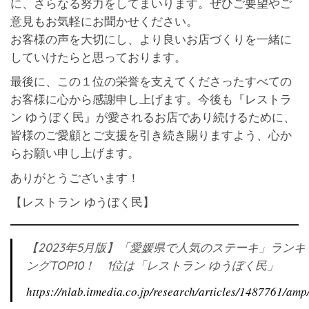
に、さらなる努力をしてまいります。ぜひご要望やご
意見もお気軽にお聞かせください。
お客様の声を大切にし、より良いお店づくりを一緒に
していけたらと思っております。
最後に、この１位の栄誉を支えてくださったすべての
お客様に心から感謝申し上げます。今後も『レストラ
ン ゆうぼく民』が愛されるお店であり続けるために、
皆様のご愛顧とご支援を引き続き賜りますよう、心か
らお願い申し上げます。
ありがとうございます！
【レストラン ゆうぼく民】
【2023年5月版】「愛媛県で人気のステーキ」ランキ
ングTOP10！ 1位は「レストラン ゆうぼく民」
https://nlab.itmedia.co.jp/research/articles/1487761/amp