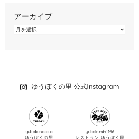
アーカイブ
ア
ー
カ
イ
ブ
ゆうぼくの里 公式Instagram
yubokunosato
yubokumin1996
ゆうぼくの里
レストラン ゆうぼく民