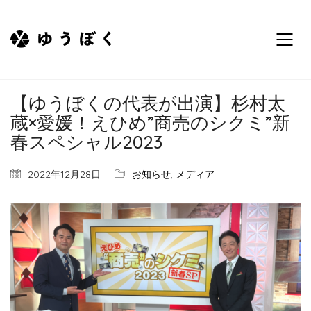
【ゆうぼくの代表が出演】杉村太
蔵×愛媛！えひめ”商売のシクミ”新
春スペシャル2023
2022年12月28日
お知らせ
,
メディア