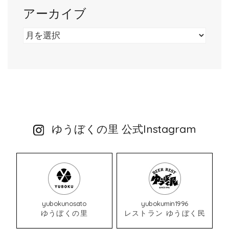
アーカイブ
ア
ー
カ
イ
ブ
ゆうぼくの里 公式Instagram
yubokunosato
yubokumin1996
ゆうぼくの里
レストラン ゆうぼく民