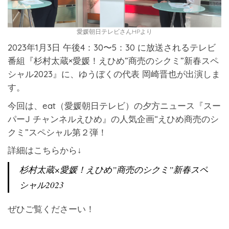
愛媛朝日テレビさんHPより
2023年1月3日 午後4：30〜5：30 に放送されるテレビ
番組『杉村太蔵×愛媛！えひめ”商売のシクミ”新春スペ
シャル2023』に、ゆうぼくの代表 岡崎晋也が出演しま
す。
今回は、eat（愛媛朝日テレビ）の夕方ニュース『スー
パーJ チャンネルえひめ』の人気企画“えひめ商売のシ
クミ”スペシャル第２弾！
詳細はこちらから↓
杉村太蔵×愛媛！えひめ”商売のシクミ”新春スペ
シャル2023
ぜひご覧くださーい！