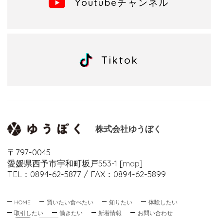
Youtubeチャンネル
Tiktok
株式会社ゆうぼく
〒797-0045
愛媛県西予市宇和町坂戸553-1 [
map
]
TEL：0894-62-5877 / FAX：0894-62-5899
HOME
買いたい
食べたい
知りたい
体験したい
取引したい
働きたい
新着情報
お問い合わせ