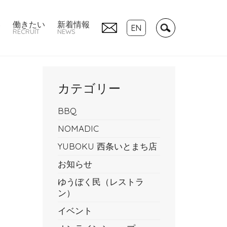
い
働きたい
新着情報
EN
RECRUIT
NEWS
カテゴリー
BBQ
NOMADIC
YUBOKU 西条いとまち店
お知らせ
ゆうぼく民（レストラ
ン）
イベント