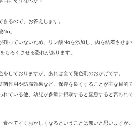
本当にそうなのか？
できるので、お答えします。
酸Na。
が残っていないため、リン酸Naを添加し、肉を結着させま
骨をもろくさせる恐れがあります。
色をしておりますが、あれは全て発色剤のおかげです。
抗菌作用や防腐効果など、保存を良くすることが主な目的
われている他、幼児が多量に摂取すると窒息すると言われ
、食べてすぐおかしくなるということは無いと思いますが