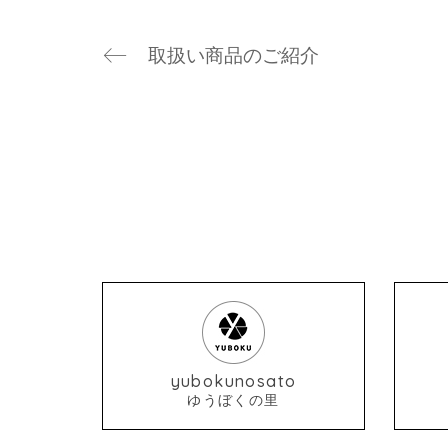
取扱い商品のご紹介
yubokunosato
ゆうぼくの里