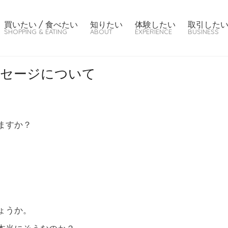
買いたい / 食べたい
知りたい
体験したい
取引した
SHOPPING & EATING
ABOUT
EXPERIENCE
BUSINESS
ーセージについて
ますか？
ょうか。