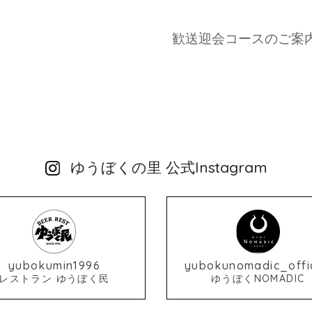
歓送迎会コースのご案
ゆうぼくの里 公式Instagram
yubokumin1996
yubokunomadic_offic
レストラン ゆうぼく民
ゆうぼくNOMADIC