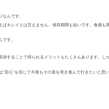
ジなんです。
えばキレイとは言えません。保存期間も短いです。食感も
んです。
添加することで得られるメリットもたくさんあります。し
は”安心”を信じて今後もその道を突き進んで行きたいと思