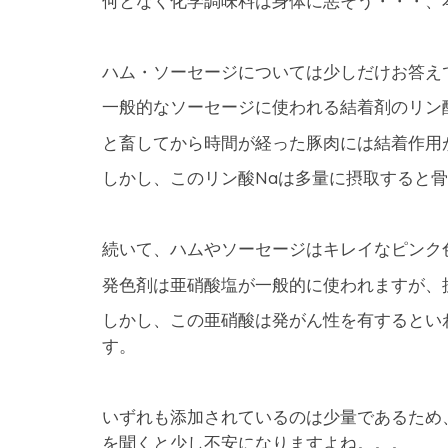
何となく化学調味料は身体に悪そう・・・、
ハム・ソーセージについては少しだけお答え
一般的なソーセージに使われる結着剤のリン
と畜してから時間が経った豚肉には結着作用
しかし、このリン酸Naは多量に摂取すると
続いて、ハムやソーセージはキレイなピンク
発色剤は亜硝酸塩が一般的に使われますが、
しかし、この亜硝酸は発がん性を有するとい
す。
いずれも添加されているのは少量であるため
を聞くと少し不安になりますよね。。。