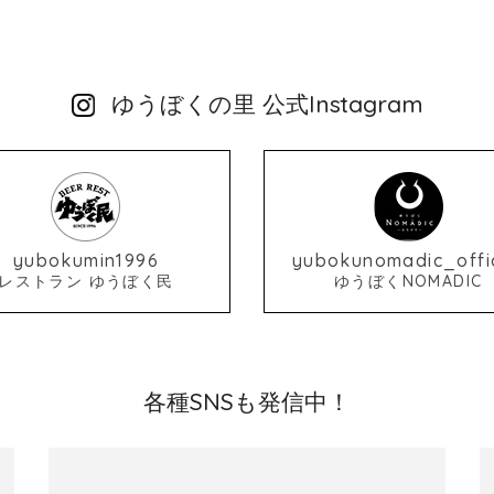
ゆうぼくの里 公式Instagram
yubokumin1996
yubokunomadic_offic
レストラン ゆうぼく民
ゆうぼくNOMADIC
各種SNSも発信中！