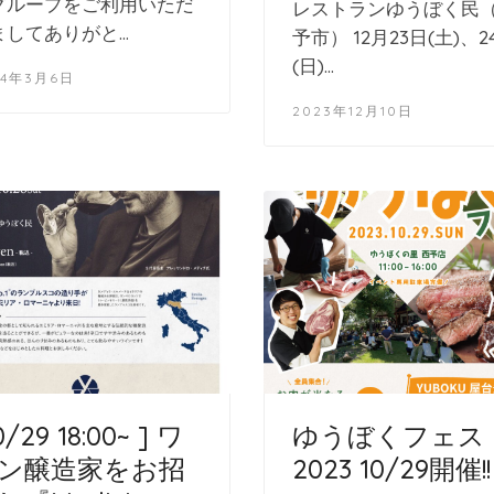
グループをご利用いただ
レストランゆうぼく民
ましてありがと…
予市） 12月23日(土)、2
(日)…
24年3月6日
2023年12月10日
0/29 18:00~ ] ワ
ゆうぼくフェス
ン醸造家をお招
2023 10/29開催!!