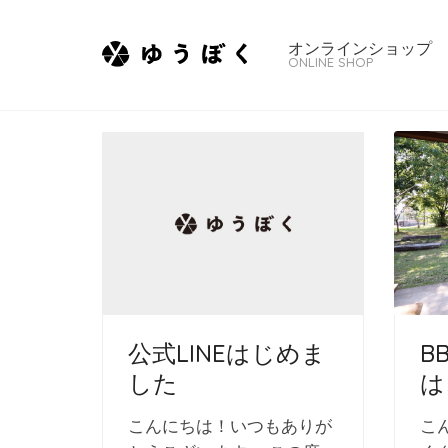
オンラインショップ
ONLINE SHOP
B
公式LINEはじめま
は
した
こ
こんにちは！いつもありが