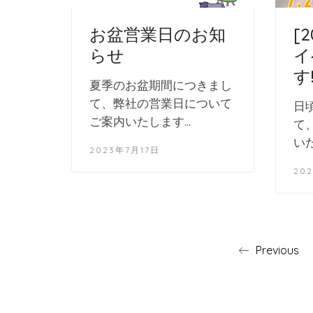
お盆営業日のお知
[2
らせ
イ
す!
夏季のお盆期間につきまし
て、弊社の営業日について
日
ご案内いたします…
て
い
2023年7月17日
20
Previous