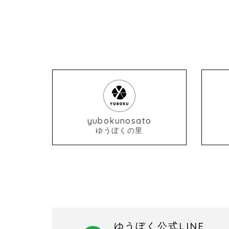
yubokunosato
ゆうぼくの里
ゆうぼく公式LINE