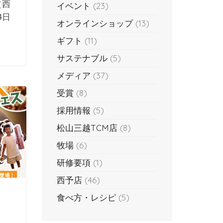
（西
イベント
(23)
4日
オンラインショップ
(13)
ギフト
(11)
サステナブル
(5)
メディア
(37)
受賞
(8)
採用情報
(5)
松山三越TCM店
(8)
牧場
(6)
研修要項
(1)
西予店
(46)
食べ方・レシピ
(5)