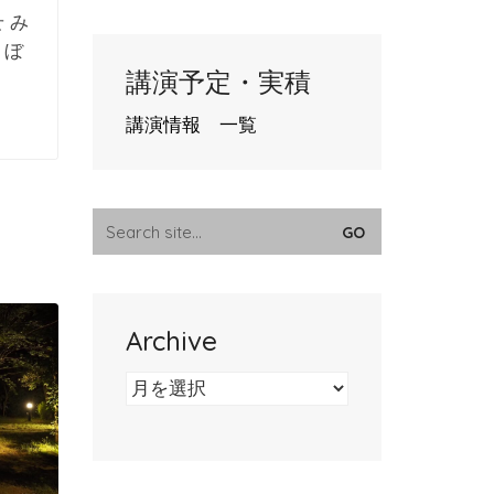
 み
うぼ
講演予定・実積
講演情報 一覧
Search
for:
Archive
Archive