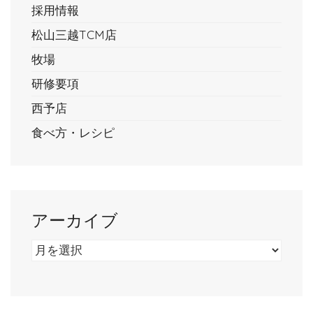
採用情報
松山三越TCM店
牧場
研修要項
西予店
食べ方・レシピ
アーカイブ
ア
ー
カ
イ
ブ