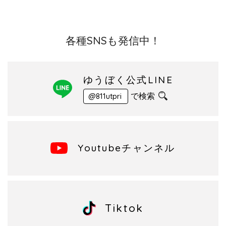
各種SNSも発信中！
ゆうぼく公式LINE
で検索
@811utpri
Youtubeチャンネル
Tiktok