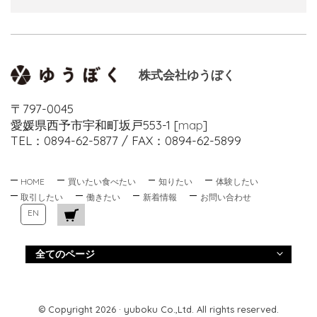
株式会社ゆうぼく
〒797-0045
愛媛県西予市宇和町坂戸553-1 [
map
]
TEL：0894-62-5877 / FAX：0894-62-5899
HOME
買いたい
食べたい
知りたい
体験したい
取引したい
働きたい
新着情報
お問い合わせ
EN
全てのページ
© Copyright 2026 · yuboku Co.,Ltd. All rights reserved.