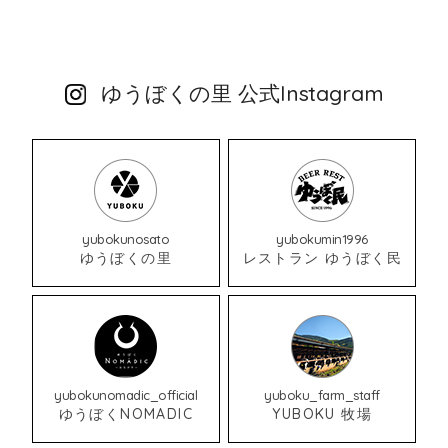
ゆうぼくの里 公式Instagram
yubokunosato
yubokumin1996
ゆうぼくの里
レストラン ゆうぼく民
yubokunomadic_official
yuboku_farm_staff
ゆうぼくNOMADIC
YUBOKU 牧場