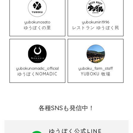
yubokunosato
yubokumin1996
ゆうぼくの里
レストラン ゆうぼく民
yubokunomadic_official
yuboku_farm_staff
ゆうぼくNOMADIC
YUBOKU 牧場
各種SNSも発信中！
ゆうぼく公式LINE