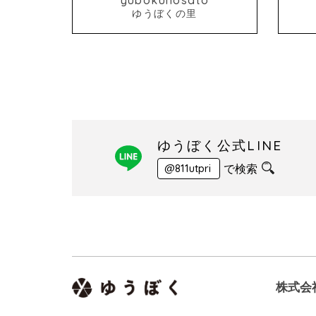
ゆうぼくの里
ゆうぼく公式LINE
で検索
@811utpri
株式会