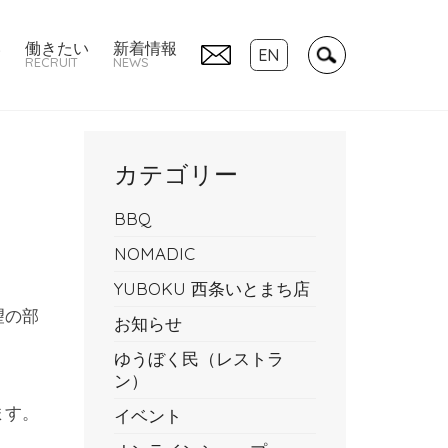
い
働きたい
新着情報
EN
RECRUIT
NEWS
カテゴリー
BBQ
NOMADIC
YUBOKU 西条いとまち店
望の部
お知らせ
ゆうぼく民（レストラ
ン）
ます。
イベント