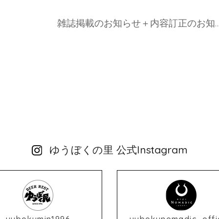
雑誌掲載のお知らせ＋内容訂正のお
ゆうぼくの里 公式Instagram
yubokumin1996
yubokunomadic_offic