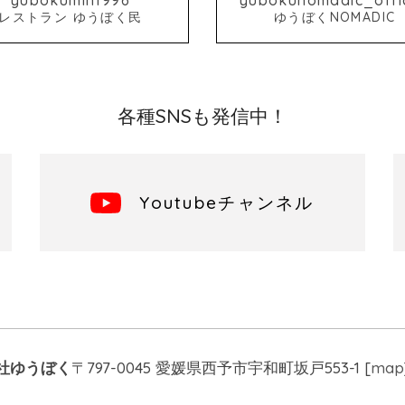
レストラン ゆうぼく民
ゆうぼくNOMADIC
各種SNSも発信中！
Youtubeチャンネル
社ゆうぼく
〒797-0045 愛媛県西予市宇和町坂戸553-1 [
map