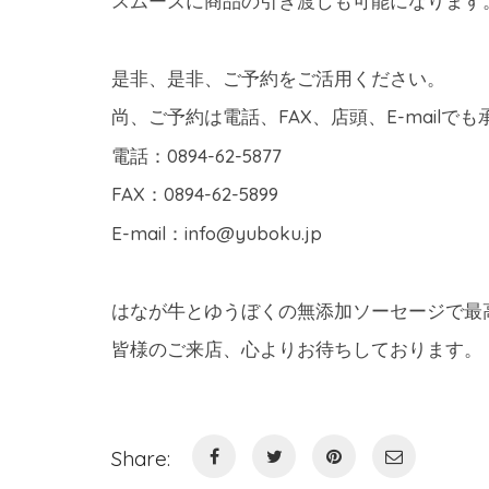
スムーズに商品の引き渡しも可能になります。
是非、是非、ご予約をご活用ください。
尚、ご予約は電話、FAX、店頭、E-mailで
電話：0894-62-5877
FAX：0894-62-5899
E-mail：info@yuboku.jp
はなが牛とゆうぼくの無添加ソーセージで最高
皆様のご来店、心よりお待ちしております。
Share: