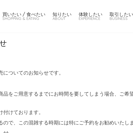
買いたい / 食べたい
知りたい
体験したい
取引した
SHOPPING & EATING
ABOUT
EXPERIENCE
BUSINESS
せ
売についてのお知らせです。
商品をご用意するまでにお時間を要してしまう場合、ご希
け付けております。
るので、この混雑する時期には特にご予約をお勧めいたし