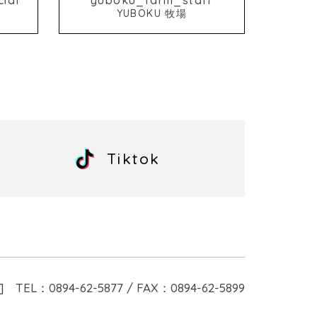
YUBOKU 牧場
Tiktok
]
TEL：0894-62-5877 / FAX：0894-62-5899