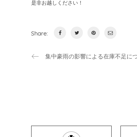
是非お越しください！
Share: