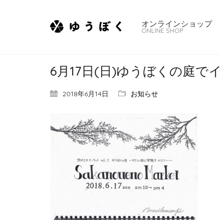
オンラインショップ
ONLINE SHOP
6月17日(日)ゆうぼくの庭
2018年6月14日
お知らせ