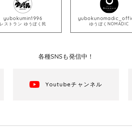
yubokumin1996
yubokunomadic_offic
レストラン ゆうぼく民
ゆうぼくNOMADIC
各種SNSも発信中！
Youtubeチャンネル