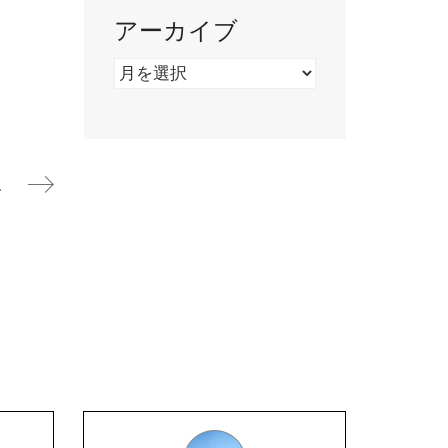
アーカイブ
ア
ー
カ
イ
ブ
知らせ