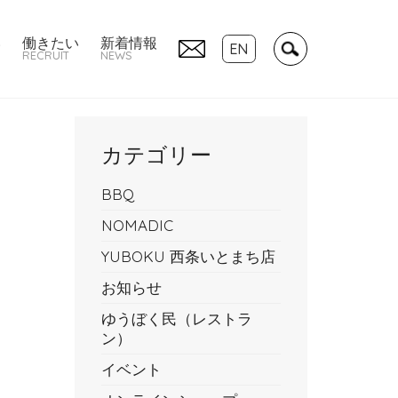
い
働きたい
新着情報
EN
RECRUIT
NEWS
カテゴリー
BBQ
NOMADIC
YUBOKU 西条いとまち店
お知らせ
ゆうぼく民（レストラ
ン）
イベント