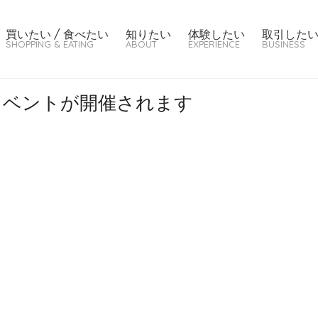
買いたい / 食べたい
知りたい
体験したい
取引した
SHOPPING & EATING
ABOUT
EXPERIENCE
BUSINESS
でイベントが開催されます