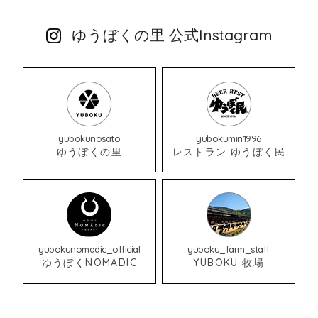
ゆうぼくの里 公式Instagram
yubokunosato
yubokumin1996
ゆうぼくの里
レストラン ゆうぼく民
yubokunomadic_official
yuboku_farm_staff
ゆうぼくNOMADIC
YUBOKU 牧場