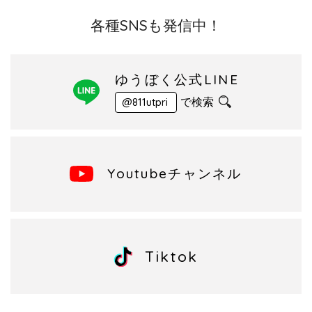
各種SNSも発信中！
ゆうぼく公式LINE
で検索
@811utpri
Youtubeチャンネル
Tiktok