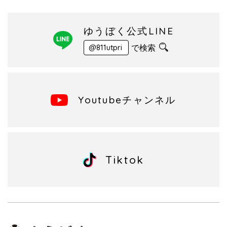
ゆうぼく公式LINE
で検索
@811utpri
Youtubeチャンネル
Tiktok