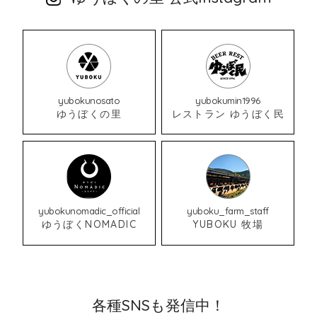
yubokunosato
yubokumin1996
ゆうぼくの里
レストラン ゆうぼく民
yubokunomadic_official
yuboku_farm_staff
ゆうぼくNOMADIC
YUBOKU 牧場
各種SNSも発信中！