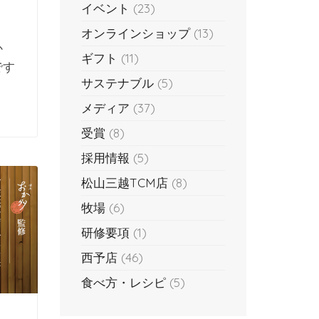
イベント
(23)
オンラインショップ
(13)
か
ギフト
(11)
です
サステナブル
(5)
メディア
(37)
受賞
(8)
採用情報
(5)
松山三越TCM店
(8)
牧場
(6)
研修要項
(1)
西予店
(46)
食べ方・レシピ
(5)