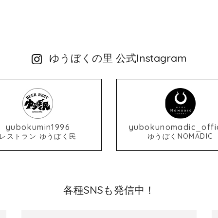
ゆうぼくの里 公式Instagram
yubokumin1996
yubokunomadic_offic
レストラン ゆうぼく民
ゆうぼくNOMADIC
各種SNSも発信中！