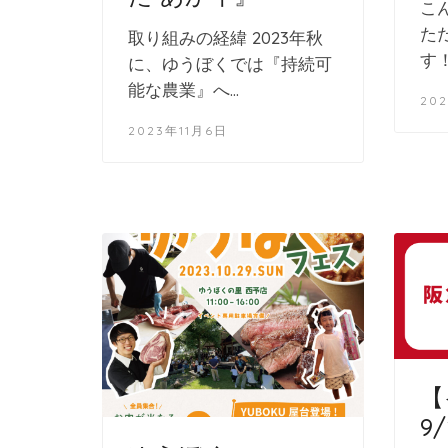
こ
た
取り組みの経緯 2023年秋
す
に、ゆうぼくでは『持続可
能な農業』へ…
20
2023年11月6日
【
9