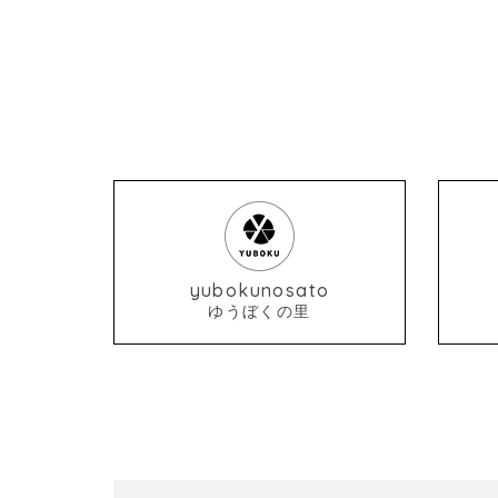
yubokunosato
ゆうぼくの里