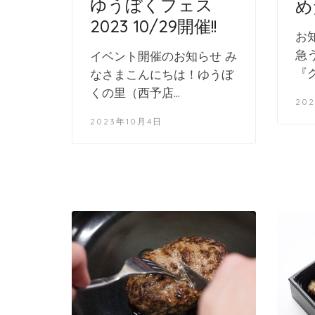
ゆうぼくフェス
め
2023 10/29開催!!
お知
急
イベント開催のお知らせ み
『
なさまこんにちは！ゆうぼ
くの里（西予店…
20
2023年10月4日