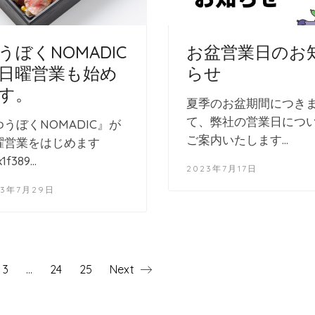
うぼくNOMADIC
お盆営業日のお
日曜営業も始め
らせ
す。
夏季のお盆期間につき
て、弊社の営業日につ
ゆうぼくNOMADIC』が
ご案内いたします…
曜営業をはじめます
1f389…
2023年7月17日
23年7月29日
3
…
24
25
Next