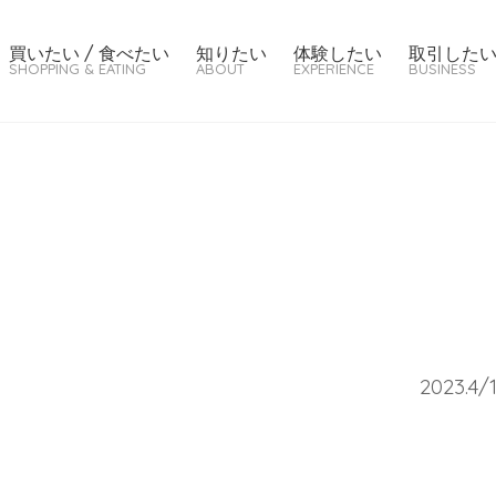
買いたい / 食べたい
知りたい
体験したい
取引した
SHOPPING & EATING
ABOUT
EXPERIENCE
BUSINESS
2023.4/1