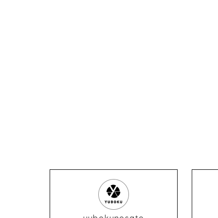
yubokunosato