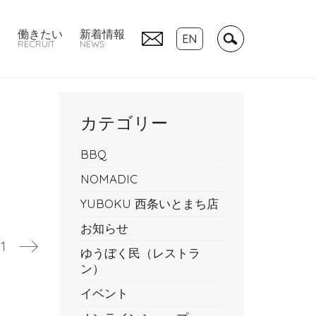
い
働きたい
新着情報
EN
RECRUIT
NEWS
カテゴリー
BBQ
NOMADIC
YUBOKU 西条いとまち店
お知らせ
1
ゆうぼく民（レストラ
ン）
イベント