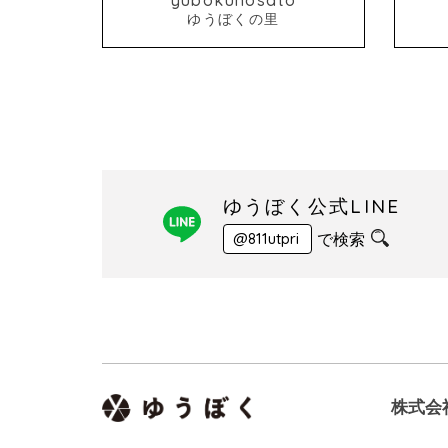
ゆうぼくの里
ゆうぼく公式LINE
で検索
@811utpri
株式会