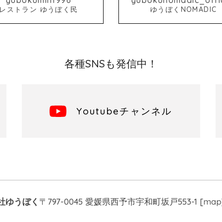
レストラン ゆうぼく民
ゆうぼくNOMADIC
各種SNSも発信中！
Youtubeチャンネル
社ゆうぼく
〒797-0045 愛媛県西予市宇和町坂戸553-1 [
map