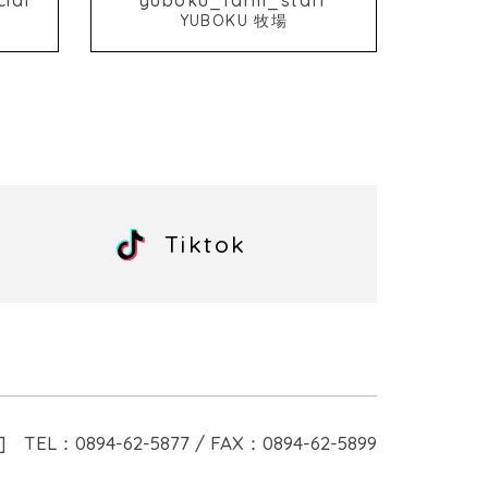
YUBOKU 牧場
Tiktok
]
TEL：0894-62-5877 / FAX：0894-62-5899