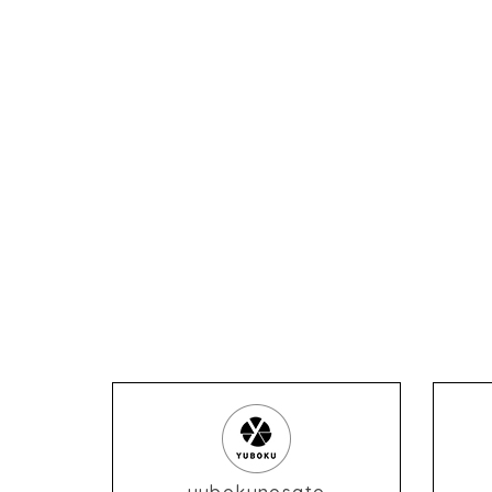
yubokunosato