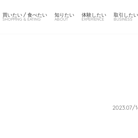
買いたい / 食べたい
知りたい
体験したい
取引した
SHOPPING & EATING
ABOUT
EXPERIENCE
BUSINESS
2023.07/1