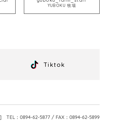
YUBOKU 牧場
Tiktok
]
TEL：0894-62-5877 / FAX：0894-62-5899