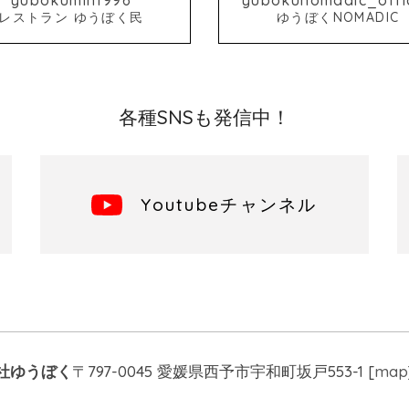
レストラン ゆうぼく民
ゆうぼくNOMADIC
各種SNSも発信中！
Youtubeチャンネル
社ゆうぼく
〒797-0045 愛媛県西予市宇和町坂戸553-1 [
map