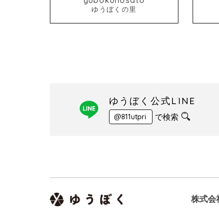
ゆうぼくの里
ゆうぼく公式LINE
で検索
@811utpri
株式会