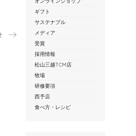
オンラインショップ
ギフト
サステナブル
メディア
せ
受賞
採用情報
松山三越TCM店
牧場
研修要項
西予店
食べ方・レシピ