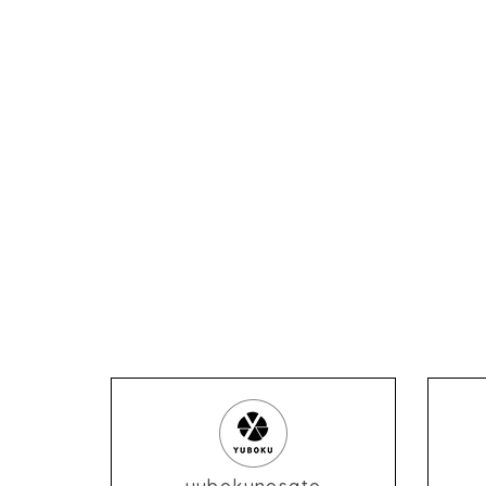
yubokunosato