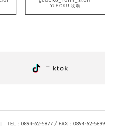
YUBOKU 牧場
Tiktok
]
TEL：0894-62-5877 / FAX：0894-62-5899