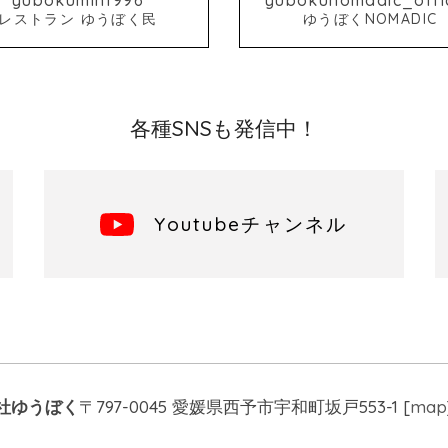
レストラン ゆうぼく民
ゆうぼくNOMADIC
各種SNSも発信中！
Youtubeチャンネル
社ゆうぼく
〒797-0045 愛媛県西予市宇和町坂戸553-1 [
map