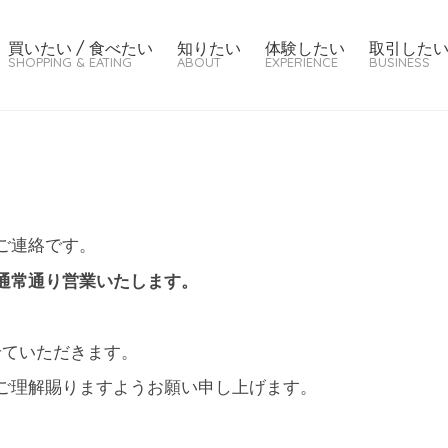
買いたい / 食べたい
知りたい
体験したい
取引した
SHOPPING & EATING
ABOUT
EXPERIENCE
BUSINESS
ご連絡です。
通常通り営業いたします。
せていただきます。
ご理解賜りますようお願い申し上げます。