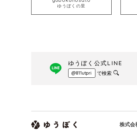
ゆうぼくの里
ゆうぼく公式LINE
で検索
@811utpri
株式会