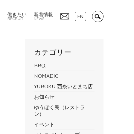
い
働きたい
新着情報
EN
RECRUIT
NEWS
カテゴリー
BBQ
NOMADIC
YUBOKU 西条いとまち店
お知らせ
ゆうぼく民（レストラ
ン）
イベント