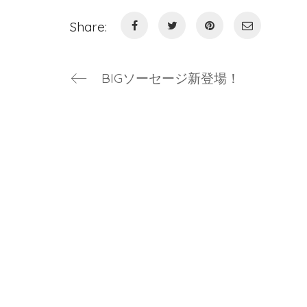
Share:
BIGソーセージ新登場！