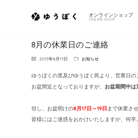
オンラインショップ
ONLINE SHOP
8月の休業日のご連絡
2015年8月11日
お知らせ
ゆうぼくの里及びゆうぼく民より、営業日の
お盆間近となっておりますが、
お盆期間中は
但し、お盆明けの
8月17日～19日
まで休業さ
皆様にはご迷惑をおかけいたしますが、何卒